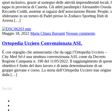
sport inclusivo, grazie al sostegno delle attività imprenditoriali locali, 
tappa in provincia di Caserta. Gli atleti paralimpici Alessandro Ossola
Riccardo Cotilli, assieme ai ragazzi dell’associazione Bionic People, s
sfideranno in un torneo di Padel presso lo Zodiaco Sporting Hub di
Aversa […]
Maggio 18, 2022
Maria Chiara Barsanti
Nessun commento
Ortopedia Ucciero Convenzionata ASL
È con orgoglio che annunciamo che da oggi l’Ortopedia Ucciero –
City Med Srl è una struttura convenzionata ASL come da Decreto
Regione Campania n. 190 del 11/05/2022. Il raggiungimento di quest
obiettivo è frutto del duro lavoro e di tanta determinazione di un
gruppo giovane e coeso. La storia dell’Ortopedia Ucciero trae origine
dalla […]
Social
>> Facebook
>> Instagram
>> Youtube